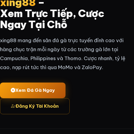
xing88
–
Xem Trực Tiếp, Cược
Ngay Tại Chỗ
xing88 mang đến sân đá gà trực tuyến đỉnh cao với
hàng chục trận mỗi ngày từ các trường gà lớn tại
Campuchia, Philippines và Thomo. Cược nhanh, tỷ lệ
cao, nạp rút tức thì qua MoMo và ZaloPay.
Xem Đá Gà Ngay
Đăng Ký Tài Khoản