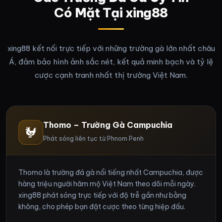
Có Mặt Tại xing88
xing88 kết nối trực tiếp với những trường gà lớn nhất châu
Á, đảm bảo hình ảnh sắc nét, kết quả minh bạch và tỷ lệ
cược cạnh tranh nhất thị trường Việt Nam.
Thomo – Trường Gà Campuchia
🐓
Phát sóng liên tục từ Phnom Penh
Thomo là trường đá gà nổi tiếng nhất Campuchia, được
hàng triệu người hâm mộ Việt Nam theo dõi mỗi ngày.
xing88 phát sóng trực tiếp với độ trễ gần như bằng
không, cho phép bạn đặt cược theo từng hiệp đấu.