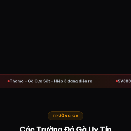
Thomo – Gà Cựa Sắt – Hiệp 3 đang diễn ra
SV388 –
TRƯỜNG GÀ
Các Trường Đá Gà Uy Tín