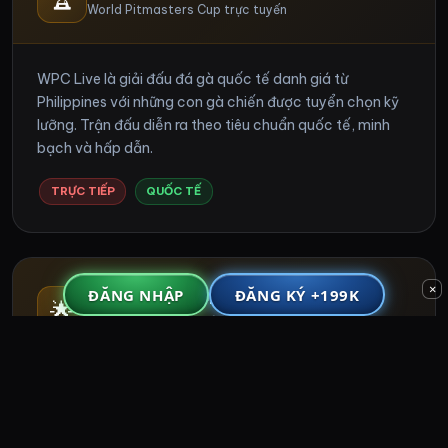
World Pitmasters Cup trực tuyến
WPC Live là giải đấu đá gà quốc tế danh giá từ
Philippines với những con gà chiến được tuyển chọn kỹ
lưỡng. Trận đấu diễn ra theo tiêu chuẩn quốc tế, minh
bạch và hấp dẫn.
TRỰC TIẾP
QUỐC TẾ
×
ĐĂNG NHẬP
ĐĂNG KÝ +199K
Đá Gà Đòn Truyền Thống
🌟
Phong cách đá gà cổ truyền Việt Nam
Gà đòn là hình thức đá gà truyền thống gắn liền với văn
hóa dân gian Việt Nam. xing88 tái hiện không khí sân gà
đòn chân thực qua màn hình với chất lượng phát sóng