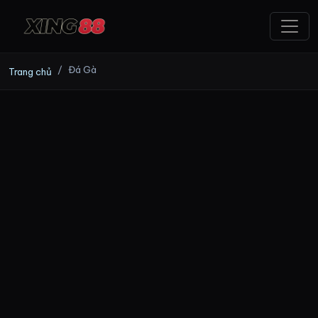
Đá Gà
Trang chủ