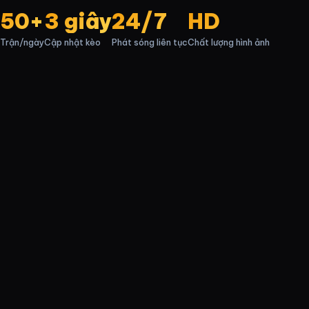
50+
3 giây
24/7
HD
Trận/ngày
Cập nhật kèo
Phát sóng liên tục
Chất lượng hình ảnh