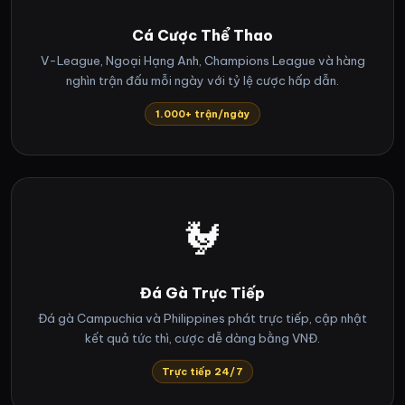
Cá Cược Thể Thao
V-League, Ngoại Hạng Anh, Champions League và hàng
nghìn trận đấu mỗi ngày với tỷ lệ cược hấp dẫn.
1.000+ trận/ngày
🐓
Đá Gà Trực Tiếp
Đá gà Campuchia và Philippines phát trực tiếp, cập nhật
kết quả tức thì, cược dễ dàng bằng VNĐ.
Trực tiếp 24/7