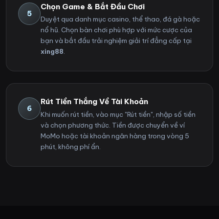
Chọn Game & Bắt Đầu Chơi
5
Duyệt qua danh mục casino, thể thao, đá gà hoặc
nổ hũ. Chọn bàn chơi phù hợp với mức cược của
bạn và bắt đầu trải nghiệm giải trí đẳng cấp tại
xing88
.
Rút Tiền Thắng Về Tài Khoản
6
Khi muốn rút tiền, vào mục "Rút tiền", nhập số tiền
và chọn phương thức. Tiền được chuyển về ví
MoMo hoặc tài khoản ngân hàng trong vòng 5
phút, không phí ẩn.