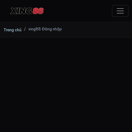
xing88 Đăng nhập
Trang chủ