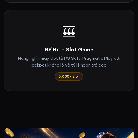
🎰
Nổ Hũ – Slot Game
Hàng nghìn máy slot từ PG Soft, Pragmatic Play với
jackpot khổng lồ và tỷ lệ hoàn trả cao.
5.000+ slot