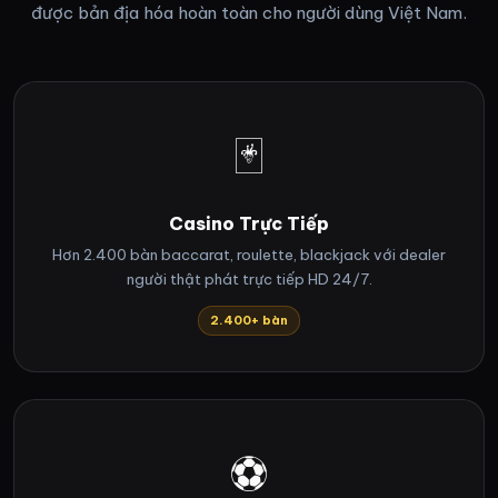
được bản địa hóa hoàn toàn cho người dùng Việt Nam.
🃏
Casino Trực Tiếp
Hơn 2.400 bàn baccarat, roulette, blackjack với dealer
người thật phát trực tiếp HD 24/7.
2.400+ bàn
⚽